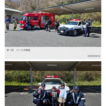
第７回 コース大開放
2026/04/12