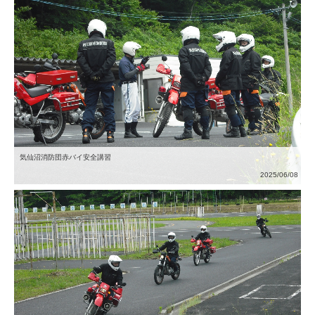
気仙沼消防団赤バイ安全講習
2025/06/08