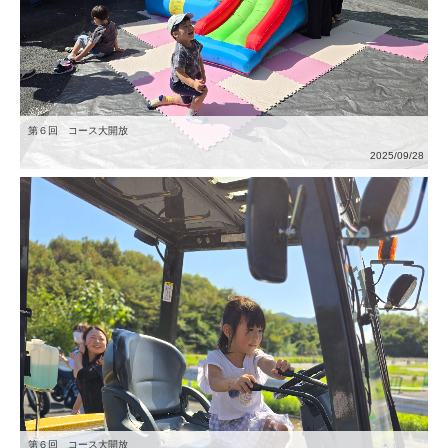
第６回 コース大開放
2025/09/28
第６回 コース大開放