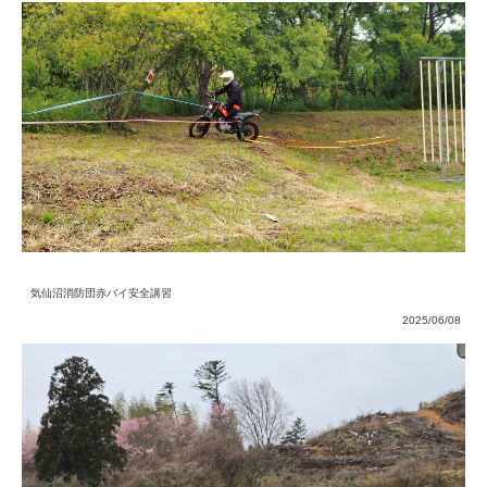
気仙沼消防団赤バイ安全講習
2025/06/08