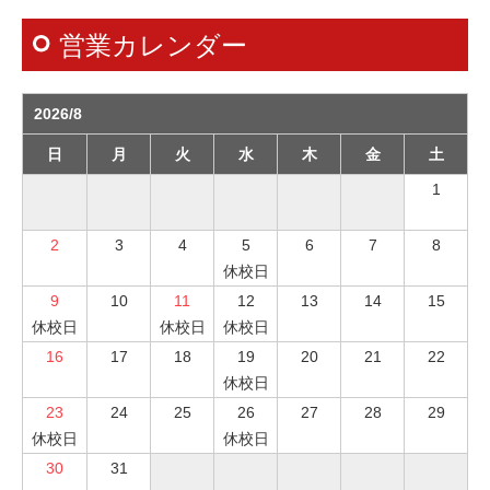
営業カレンダー
2026/8
日
月
火
水
木
金
土
1
2
3
4
5
6
7
8
休校日
9
10
11
12
13
14
15
休校日
休校日
休校日
16
17
18
19
20
21
22
休校日
23
24
25
26
27
28
29
休校日
休校日
30
31