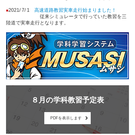
2021/ 7/ 1
高速道路教習実車走行始まりました！
■
従来シミュレータで行っていた教習を三
陸道で実車走行となります。
８月の学科教習予定表
PDFを表示します