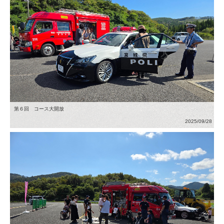
第６回 コース大開放
2025/09/28