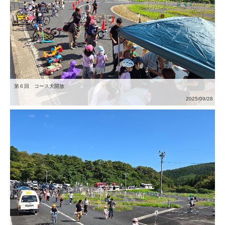
第６回 コース大開放
2025/09/28