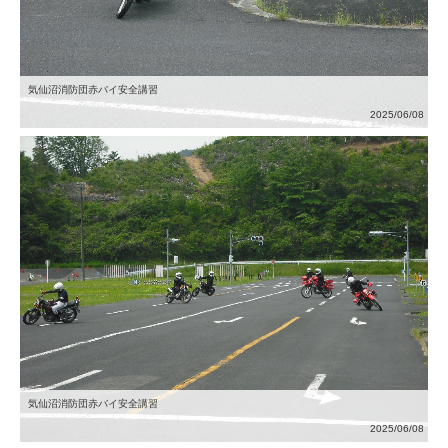
気仙沼消防団赤バイ安全講習
2025/06/08
気仙沼消防団赤バイ安全講習
2025/06/08