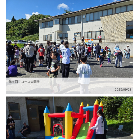
第６回 コース大開放
2025/09/28