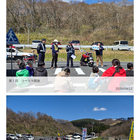
第７回 コース大開放
2026/04/12